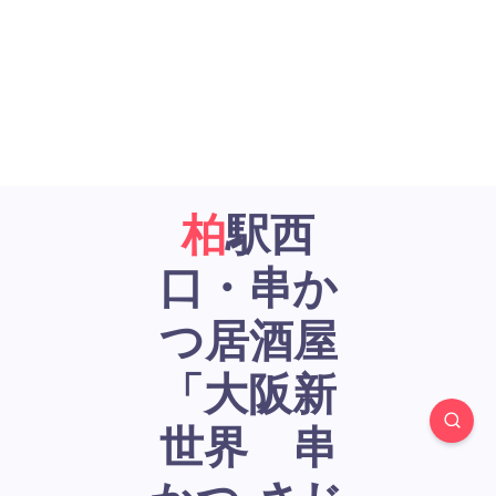
柏駅西
口・串か
つ居酒屋
「大阪新
世界 串