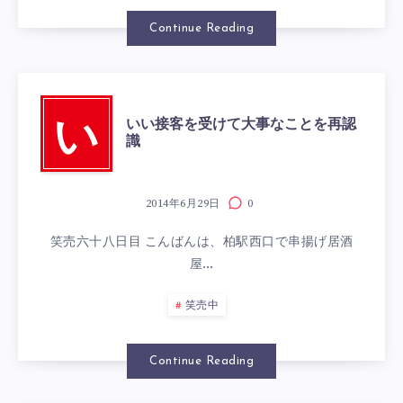
Continue Reading
いい接客を受けて大事なことを再認
い
識
2014年6月29日
0
笑売六十八日目 こんばんは、柏駅西口で串揚げ居酒
屋…
笑売中
Continue Reading