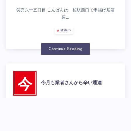
笑売六十五日目 こんばんは、柏駅西口で串揚げ居酒
屋…
笑売中
Continue Reading
今
今月も業者さんから辛い通達
2014年6月25日
0
笑売六十四日目 こんばんは、柏駅西口で串揚げ居酒
屋…