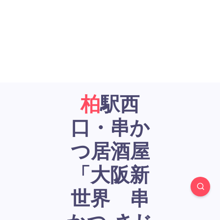
柏駅西
口・串か
つ居酒屋
「大阪新
世界 串