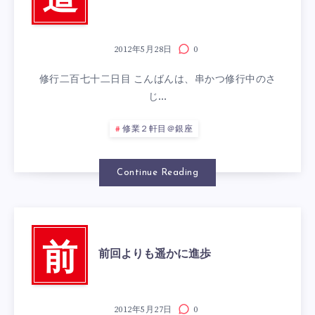
道
2012年5月28日
0
修行二百七十二日目 こんばんは、串かつ修行中のさ
じ…
修業２軒目＠銀座
Continue Reading
前
前回よりも遥かに進歩
2012年5月27日
0