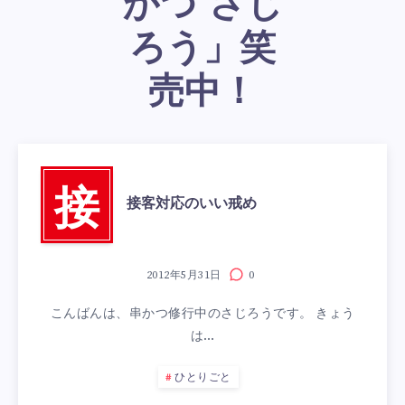
かつ さじ
ろう」笑
売中！
接
接客対応のいい戒め
2012年5月31日
0
こんばんは、串かつ修行中のさじろうです。 きょう
は…
ひとりごと