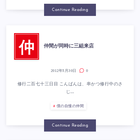
Continue Reading
仲
仲間が同時に三組来店
2012年5月30日
0
修行二百七十三日目 こんばんは、串かつ修行中のさ
じ…
僕の自慢の仲間
Continue Reading