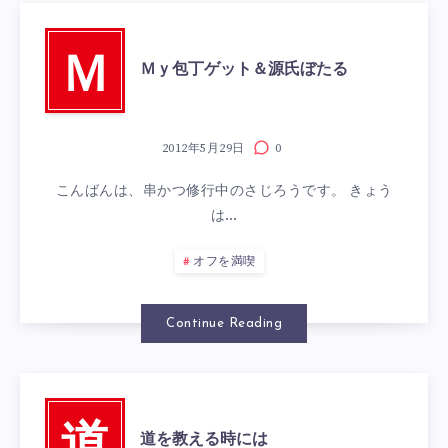
Ｍ
Ｍｙ包丁ゲット＆源氏ぼたる
2012年5月29日
0
こんばんは、串かつ修行中のさじろうです。 きょう
は…
オフを満喫
Continue Reading
道を教える時には