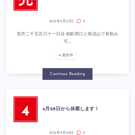
売
2021年4月27日
0
笑売二千五百六十一日目 柏駅西口と南流山で昼飲み
可…
笑売中
Continue Reading
4
4月28日から休業します！
2021年4月26日
0