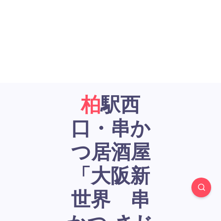
柏駅西
口・串か
つ居酒屋
「大阪新
世界 串