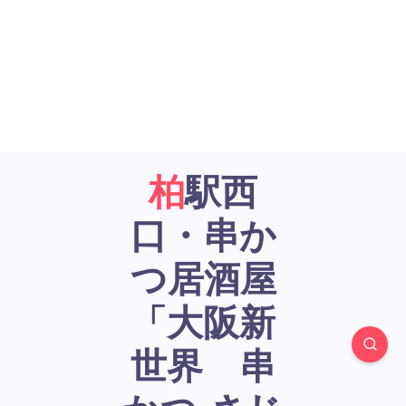
柏駅西
口・串か
つ居酒屋
「大阪新
世界 串