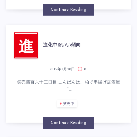
Continue Reading
進
進化中&いい傾向
2015年7月30日
0
笑売四百六十三日目 こんばんは、柏で串揚げ居酒屋
「…
笑売中
Continue Reading