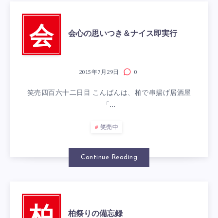
会
会心の思いつき＆ナイス即実行
2015年7月29日
0
笑売四百六十二日目 こんばんは、柏で串揚げ居酒屋
「…
笑売中
Continue Reading
柏祭りの備忘録