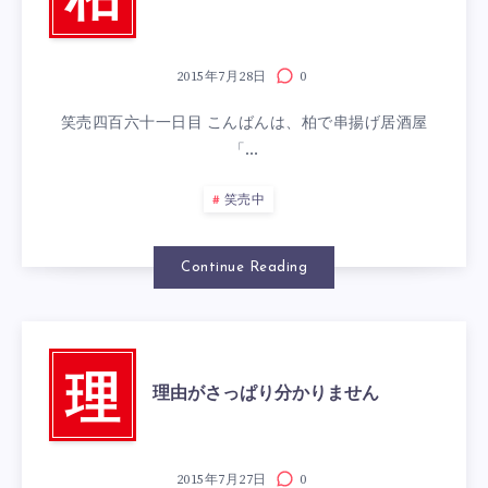
柏
2015年7月28日
0
笑売四百六十一日目 こんばんは、柏で串揚げ居酒屋
「…
笑売中
Continue Reading
理
理由がさっぱり分かりません
2015年7月27日
0