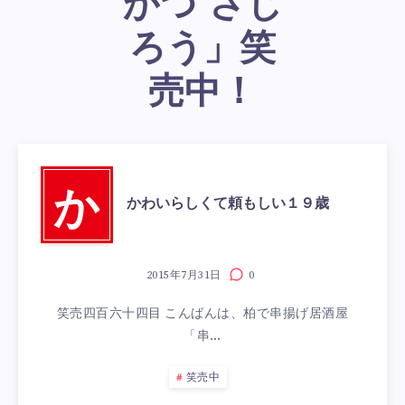
かつ さじ
ろう」笑
売中！
か
かわいらしくて頼もしい１９歳
2015年7月31日
0
笑売四百六十四目 こんばんは、柏で串揚げ居酒屋
「串…
笑売中