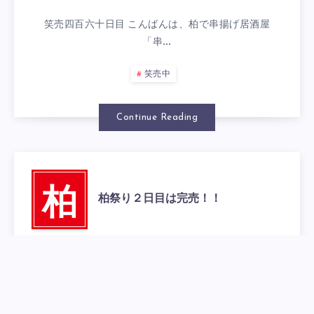
笑売四百六十日目 こんばんは、柏で串揚げ居酒屋
「串…
笑売中
Continue Reading
柏
柏祭り２日目は完売！！
2015年7月26日
0
笑売四百五十九日目 こんばんは、柏で串揚げ居酒屋
「…