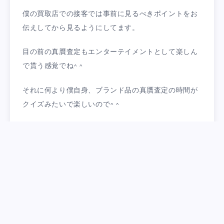
僕の買取店での接客では事前に見るべきポイントをお
伝えしてから見るようにしてます。
目の前の真贋査定もエンターテイメントとして楽しん
で貰う感覚でね^ ^
それに何より僕自身、ブランド品の真贋査定の時間が
クイズみたいで楽しいので^ ^
おそらく買取店ではほとんど見ないスタイルだと思い
ます♪
そんな訳できょうは少しだけですが自信に繋がるいい1
日になりました。
夜は久しぶりに家族と晩御飯。