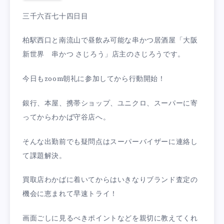
三千六百七十四日目
柏駅西口と南流山で昼飲み可能な串かつ居酒屋「大阪
新世界 串かつ さじろう」店主のさじろうです。
今日もzoom朝礼に参加してから行動開始！
銀行、本屋、携帯ショップ、ユニクロ、スーパーに寄
ってからわかば守谷店へ。
そんな出勤前でも疑問点はスーパーバイザーに連絡し
て課題解決。
買取店わかばに着いてからはいきなりブランド査定の
機会に恵まれて早速トライ！
画面ごしに見るべきポイントなどを親切に教えてくれ