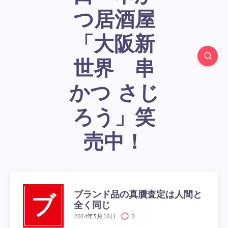
つ居酒屋
「大阪新
世界 串
かつ さじ
ろう」笑
売中！
ブランド品の真贋査定は人間と
ブ
全く同じ
2024年5月10日
0