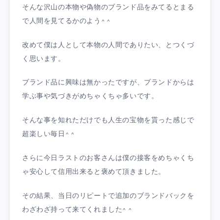
そんな沢山の本物や偽物のブランド品をみてるとまる
で人間を見てるかのよう^ ^
改めて僕は人として本物の人間でありたい、とつくづ
く思います。
ブランド品に興味は無かったですが、ブランドからは
学ぶ事や気づきがめちゃくちゃ多いです。
そんな事を知れただけでも人生の宝物を貰った感じで
超楽しい毎日^ ^
さらに今日ラストのお客さんは僕の接客をめちゃくち
ゃ安心して信用出来ると褒めて頂きました。
その結果、当日のリピートで追加のブランドバックを
わざわざ持って来てくれました^ ^