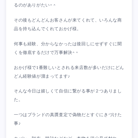
るのがありがたい^ ^
その後もどんどんお客さんが来てくれて、いろんな商
品を持ち込んでくれておかげ様。
何事も経験、分からなかったは後回しにせずすぐに聞
くを徹底するだけで万事解決^ ^
おかげ様で1番難しいとされる来店数が多いだけにどん
どん経験値が溜まってます♪
そんな今日は嬉しくて自信に繋がる事が２つありまし
た。
一つはブランドの真贋査定で偽物だとすぐにきづけた
事♪