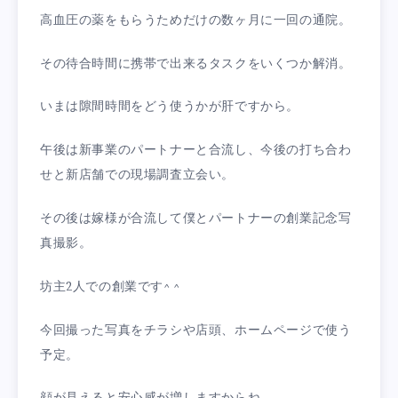
高血圧の薬をもらうためだけの数ヶ月に一回の通院。
その待合時間に携帯で出来るタスクをいくつか解消。
いまは隙間時間をどう使うかが肝ですから。
午後は新事業のパートナーと合流し、今後の打ち合わ
せと新店舗での現場調査立会い。
その後は嫁様が合流して僕とパートナーの創業記念写
真撮影。
坊主2人での創業です^ ^
今回撮った写真をチラシや店頭、ホームページで使う
予定。