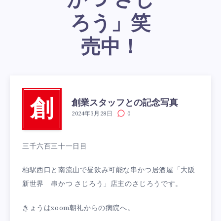
かつ さじ
ろう」笑
売中！
創業スタッフとの記念写真
創
2024年3月28日
0
三千六百三十一日目
柏駅西口と南流山で昼飲み可能な串かつ居酒屋「大阪
新世界 串かつ さじろう」店主のさじろうです。
きょうはzoom朝礼からの病院へ。