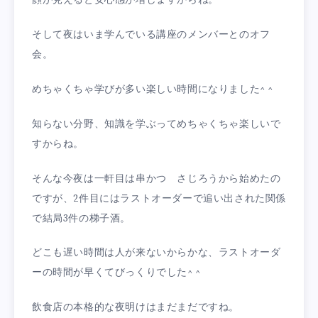
顔が見えると安心感が増しますからね。
そして夜はいま学んでいる講座のメンバーとのオフ
会。
めちゃくちゃ学びが多い楽しい時間になりました^ ^
知らない分野、知識を学ぶってめちゃくちゃ楽しいで
すからね。
そんな今夜は一軒目は串かつ さじろうから始めたの
ですが、2件目にはラストオーダーで追い出された関係
で結局3件の梯子酒。
どこも遅い時間は人が来ないからかな、ラストオーダ
ーの時間が早くてびっくりでした^ ^
飲食店の本格的な夜明けはまだまだですね。