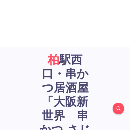
柏駅西
口・串か
つ居酒屋
「大阪新
世界 串