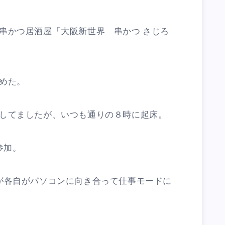
串かつ居酒屋「大阪新世界 串かつ さじろ
めた。
してましたが、いつも通りの８時に起床。
参加。
が各自がパソコンに向き合って仕事モードに