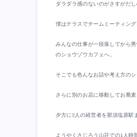
ダラダラ感のないのがさすがだし心
僕はテラスでチームミーティング
みんなの仕事が一段落してから男
のショウゾウカフェへ。
そこでも色んなお話や考え方のシ
さらに別のお店に移動してお蕎麦
夕方に2人の経営者を那須塩原駅
ようやくさじろう山荘での1人時