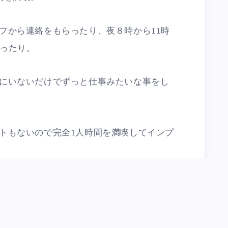
フから連絡をもらったり、夜８時から11時
あったり。
にいないだけでずっと仕事みたいな事をし
トもないので完全1人時間を満喫してインプ
tegorized in:
笑売中