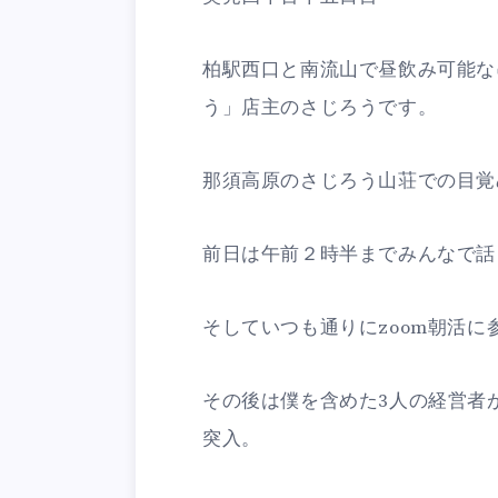
柏駅西口と南流山で昼飲み可能な
う」店主のさじろうです。
那須高原のさじろう山荘での目覚
前日は午前２時半までみんなで話
そしていつも通りにzoom朝活に
その後は僕を含めた3人の経営者
突入。