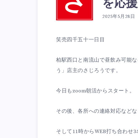
さ
を応
2025年5月28日
笑売四千五十一日目
柏駅西口と南流山で昼飲み可能な
う」店主のさじろうです。
今日もzoom朝活からスタート。
その後、各所への連絡対応などな
そして11時からWEB打ち合わせ3