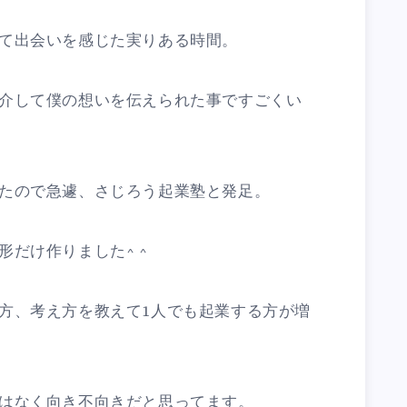
て出会いを感じた実りある時間。
介して僕の想いを伝えられた事ですごくい
たので急遽、さじろう起業塾と発足。
だけ作りました^ ^
方、考え方を教えて1人でも起業する方が増
はなく向き不向きだと思ってます。