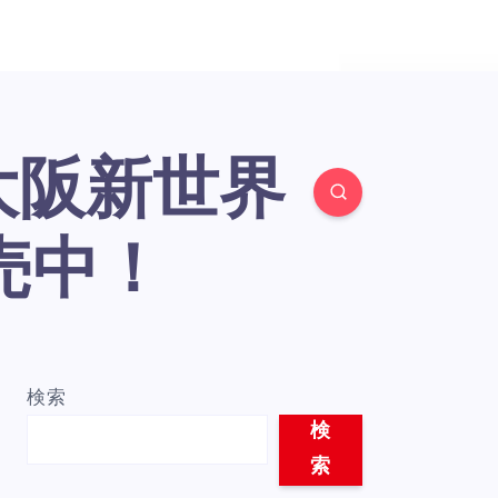
売中！
検索
検
索