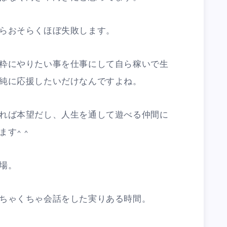
らおそらくほぼ失敗します。
粋にやりたい事を仕事にして自ら稼いで生
純に応援したいだけなんですよね。
れば本望だし、人生を通して遊べる仲間に
す^ ^
場。
ちゃくちゃ会話をした実りある時間。