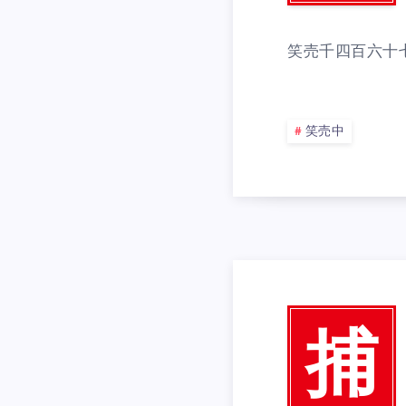
笑売千四百六十
笑売中
捕