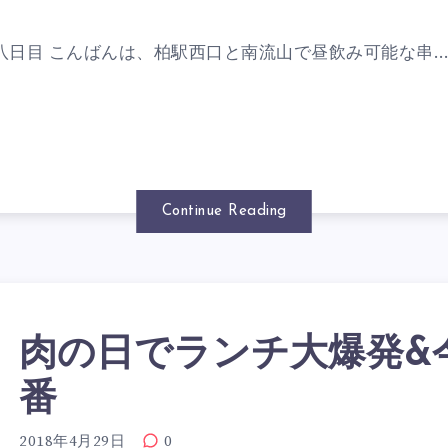
八日目 こんばんは、柏駅西口と南流山で昼飲み可能な串
Continue Reading
肉の日でランチ大爆発&
番
2018年4月29日
0