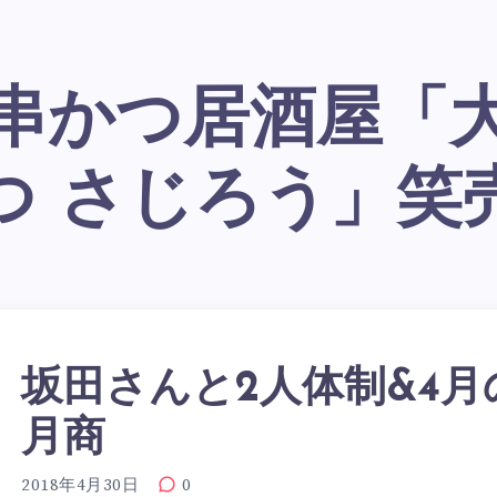
つ さじろう」笑
坂田さんと2人体制&4月
月商
2018年4月30日
0