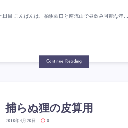
七日目 こんばんは、柏駅西口と南流山で昼飲み可能な串
Continue Reading
捕らぬ狸の皮算用
2018年4月28日
0