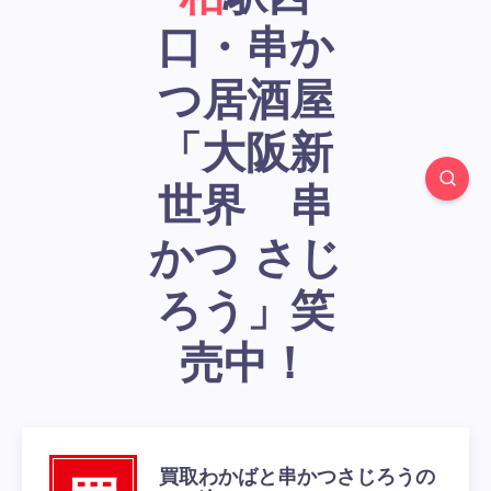
口・串か
つ居酒屋
「大阪新
世界 串
かつ さじ
ろう」笑
売中！
買取わかばと串かつさじろうの