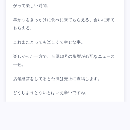
がって楽しい時間。
串かつをきっかけに食べに来てもらえる、会いに来て
もらえる。
これまたとっても楽しくて幸せな事。
楽しかった一方で、台風10号の影響が心配なニュース
一色。
店舗経営をしてると台風は売上に直結します。
どうしようとないとはいえ辛いですね。
そんな自分事の事は置いておいて、日本各地で台風10
号が大事に至らない事を祈るのみです。