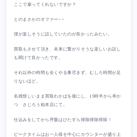
ここで雇ってくれないですか？
とのまさかのオファー^ ^
僕が楽しそうに話していたのが良かったみたい。
買取もさせて頂き、未来に繋がりそうな楽しいお話し
も聞けて良かったです。
それ以外の時間も全くやる事尽きず、むしろ時間が足
りないほど。
名残惜しいまま買取わかばを後にし、15時半から串か
つ さじろう柏本店にて。
仕込みをしてから序盤はひたすら掃除掃除掃除！
ピークタイムはお一人様を中心にカウンターが盛り上