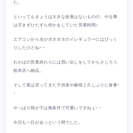
た。
といってもきょうは大きな改善はないものの、やる事
は尽きずひたすら何かをしていた営業時間♪
エアコンから水がポタポタのイレギュラーにはびっく
りしたけどね^ ^
わかばの営業終わりには買い出しをしてからさじろう
柏本店へ納品。
そして夜は戻ってきた子供達や嫁様と久しぶりに食事^
^
やっぱり我が子は無条件で可愛いですねぇ^ ^
今日も一日があっという間でした。