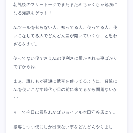
朝礼後のフリートークでまたまためちゃくちゃ勉強に
なる知識をゲット！
AIツールを知らない人、知ってる人、使ってる人、使
いこなしてる人でどんどん差が開いていくな、と思わ
ざるをえず。
使ってない僕でさえAIの便利さに驚かされる事ばかり
ですからね。
まぁ、誰しもが普通に携帯を使ってるように、普通に
AIを使いこなす時代が目の前に来てるから問題ないか
^ ^
そして今日は買取わかばジョイフル本田守谷店にて。
接客しつつ僕にしか出来ない事をどんどんやりまし