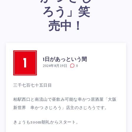
ろう」笑
売中！
1日があっという間
1
2024年8月19日
0
三千七百七十五日目
柏駅西口と南流山で昼飲み可能な串かつ居酒屋「大阪
新世界 串かつ さじろう」店主のさじろうです。
きょうもzoom朝礼からスタート。