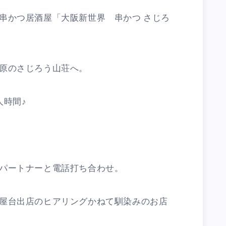
串かつ居酒屋「大阪新世界 串かつ さじろ
原のさじろう山荘へ。
人時間♪
。
パートナーと電話打ち合わせ。
屋台出店のヒアリングかねて馴染みのお店