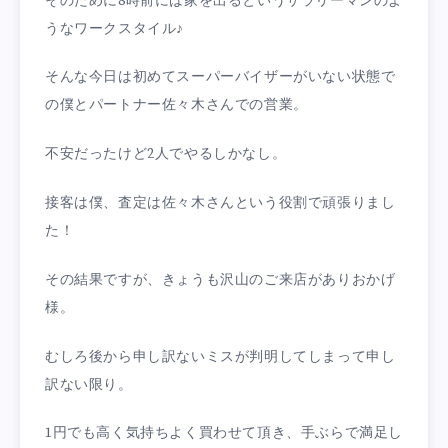
そのために8時前には家を出るというサラリーマンのよ
うなワークスタイル♪
そんな今日は初めてスーパーバイザーがいない状態で
の僕とパートナー佐々木さんでの営業。
不安だったけど2人でやるしかなし。
接客は僕、査定は佐々木さんという役割で頑張りまし
た！
その結果ですが、きょうも沢山のご来店がありおかげ
様。
むしろ後から申し訳ないミスが判明してしまって申し
訳ない限り。
1円でも高く気持ちよく買わせて頂き、手ぶらで満足し