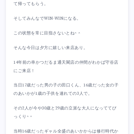
て帰ってもらう。
そしてみんなでWIN-WINになる。
この状態を常に目指さないとね^ ^
そんな今日は夕方に嬉しい来店あり。
14年前の串かつだるま通天閣店の仲間がわかば守谷店
にご来店！
当日17歳だった男の子の田口くん、16歳だった女の子
のあいかが1歳の子供を連れての3人で。
その2人が今や30歳と29歳の立派な大人になっててび
っくり^ ^
当時16歳だったギャル全盛のあいかからは修行時代か