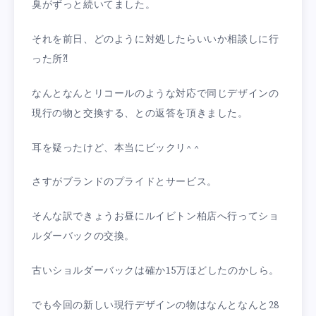
臭がずっと続いてました。
それを前日、どのように対処したらいいか相談しに行
った所⁈
なんとなんとリコールのような対応で同じデザインの
現行の物と交換する、との返答を頂きました。
耳を疑ったけど、本当にビックリ^ ^
さすがブランドのプライドとサービス。
そんな訳できょうお昼にルイビトン柏店へ行ってショ
ルダーバックの交換。
古いショルダーバックは確か15万ほどしたのかしら。
でも今回の新しい現行デザインの物はなんとなんと28