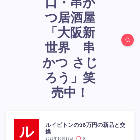
口・串か
つ居酒屋
「大阪新
世界 串
かつ さじ
ろう」笑
売中！
ルイビトンの28万円の新品と交
ル
換
2023年10月18日
0