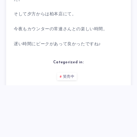
そして夕方からは柏本店にて。
今夜もカウンターの常連さんとの楽しい時間。
遅い時間にピークがあって良かったですね♪
Categorized in:
笑売中
コメントを残す