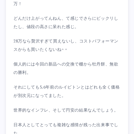
万！
どんだけ上がってんねん、て感じでさらにビックリし
たし、値段の高さに呆れた感じ。
28万なら贅沢すぎて買えないし、コストパフォーマン
スからも買いたくないね^ ^
個人的には今回の新品への交換で棚から牡丹餅、無欲
の勝利。
それにしても5.6年前のルイビトンとはどれも全く価格
が別次元になってました。
世界的なインフレ、そして円安の結果なんでしょう。
日本人としてとっても複雑な感情が残った出来事でし
た。