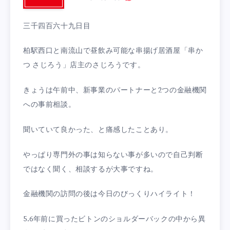
三千四百六十九日目
柏駅西口と南流山で昼飲み可能な串揚げ居酒屋「串か
つ さじろう」店主のさじろうです。
きょうは午前中、新事業のパートナーと2つの金融機関
への事前相談。
聞いていて良かった、と痛感したことあり。
やっぱり専門外の事は知らない事が多いので自己判断
ではなく聞く、相談するが大事ですね。
金融機関の訪問の後は今日のびっくりハイライト！
5.6年前に買ったビトンのショルダーバックの中から異