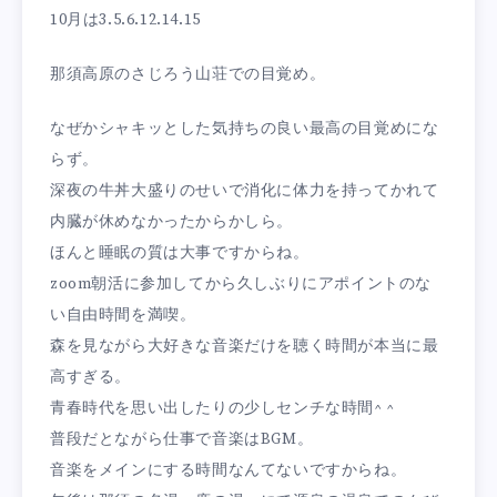
10月は3.5.6.12.14.15
那須高原のさじろう山荘での目覚め。
なぜかシャキッとした気持ちの良い最高の目覚めにな
らず。
深夜の牛丼大盛りのせいで消化に体力を持ってかれて
内臓が休めなかったからかしら。
ほんと睡眠の質は大事ですからね。
zoom朝活に参加してから久しぶりにアポイントのな
い自由時間を満喫。
森を見ながら大好きな音楽だけを聴く時間が本当に最
高すぎる。
青春時代を思い出したりの少しセンチな時間^ ^
普段だとながら仕事で音楽はBGM。
音楽をメインにする時間なんてないですからね。