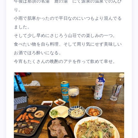
午後は那須の名湯 鹿の湯 にて源泉の温泉でのんび
り。
小雨で肌寒かったので平日なのにいつもより混んでる
ました。
そして少し早めにさじろう山荘での楽しみの一つ。
食べたい物を自ら料理、そして周り気にせず美味しい
お酒でほろ酔いになる。
今宵もたくさんの晩酌のアテを作って飲めて幸せ。