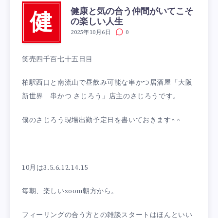
健康と気の合う仲間がいてこそ
健
の楽しい人生
2025年10月6日
0
笑売四千百七十五日目
柏駅西口と南流山で昼飲み可能な串かつ居酒屋「大阪
新世界 串かつ さじろう」店主のさじろうです。
僕のさじろう現場出勤予定日を書いておきます^ ^
10月は3.5.6.12.14.15
毎朝、楽しいzoom朝方から。
フィーリングの合う方との雑談スタートはほんといい