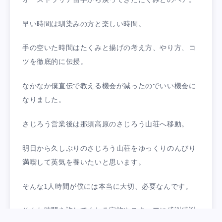
早い時間は馴染みの方と楽しい時間。
手の空いた時間はたくみと揚げの考え方、やり方、コ
ツを徹底的に伝授。
なかなか僕直伝で教える機会が減ったのでいい機会に
なりました。
さじろう営業後は那須高原のさじろう山荘へ移動。
明日から久しぶりのさじろう山荘をゆっくりのんびり
満喫して英気を養いたいと思います。
そんな1人時間が僕には本当に大切、必要なんです。
そんな時間を許してくれる家族やスタッフに感謝感謝