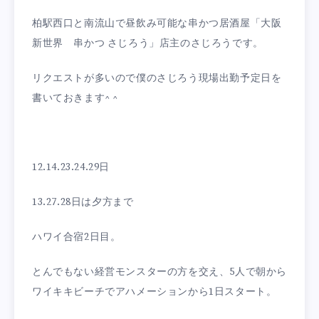
柏駅西口と南流山で昼飲み可能な串かつ居酒屋「大阪
新世界 串かつ さじろう」店主のさじろうです。
リクエストが多いので僕のさじろう現場出勤予定日を
書いておきます^ ^
12.14.23.24.29日
13.27.28日は夕方まで
ハワイ合宿2日目。
とんでもない経営モンスターの方を交え、5人で朝から
ワイキキビーチでアハメーションから1日スタート。