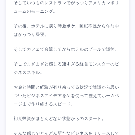
そしていつものレストランでがっつりアメリカンボリ
ュームのモーニング。
その後、ホテルに戻り時差ボケ、睡眠不足から午前中
はがっつり昼寝。
そしてカフェで合流してからホテルのプールで談笑。
そこでまざまざと感じる凄すぎる経営モンスターのビ
ジネススキル。
お金と時間と経験が有り余ってる状況で雑談から思い
ついたビジネスアイデアをAIを使って整えてホームペ
ージまで作り終えるスピード。
初期投資がほとんどない状態からのスタート。
そんな感じでどんどん新たなビジネスをリリースして