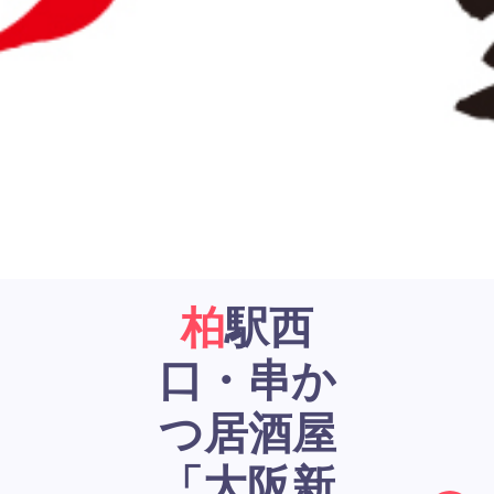
柏駅西
口・串か
つ居酒屋
「大阪新