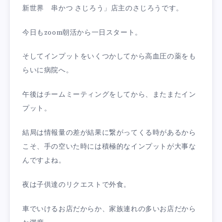
新世界 串かつ さじろう」店主のさじろうです。
今日もzoom朝活から一日スタート。
そしてインプットをいくつかしてから高血圧の薬をも
らいに病院へ。
午後はチームミーティングをしてから、またまたイン
プット。
結局は情報量の差が結果に繋がってくる時があるから
こそ、手の空いた時には積極的なインプットが大事な
んですよね。
夜は子供達のリクエストで外食。
車でいけるお店だからか、家族連れの多いお店だから