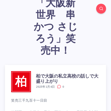
「大阪新
世界 串
かつ さじ
ろう」笑
売中！
柏で大阪の私立高校の話しで大
柏
盛り上がり
2025年1月4日
0
笑売三千九百十一日目