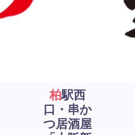
柏駅西
口・串か
つ居酒屋