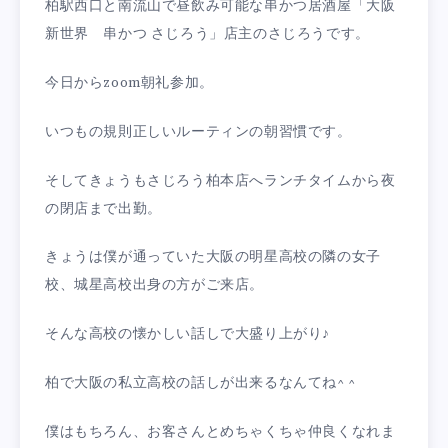
柏駅西口と南流山で昼飲み可能な串かつ居酒屋「大阪
新世界 串かつ さじろう」店主のさじろうです。
今日からzoom朝礼参加。
いつもの規則正しいルーティンの朝習慣です。
そしてきょうもさじろう柏本店へランチタイムから夜
の閉店まで出勤。
きょうは僕が通っていた大阪の明星高校の隣の女子
校、城星高校出身の方がご来店。
そんな高校の懐かしい話しで大盛り上がり♪
柏で大阪の私立高校の話しが出来るなんてね^ ^
僕はもちろん、お客さんとめちゃくちゃ仲良くなれま