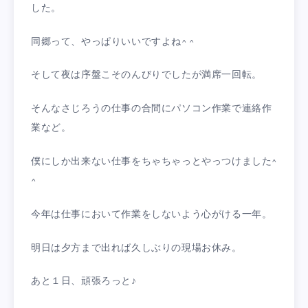
した。
同郷って、やっぱりいいですよね^ ^
そして夜は序盤こそのんびりでしたが満席一回転。
そんなさじろうの仕事の合間にパソコン作業で連絡作
業など。
僕にしか出来ない仕事をちゃちゃっとやっつけました^
^
今年は仕事において作業をしないよう心がける一年。
明日は夕方まで出れば久しぶりの現場お休み。
あと１日、頑張ろっと♪