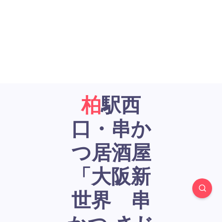
柏駅西
口・串か
つ居酒屋
「大阪新
世界 串