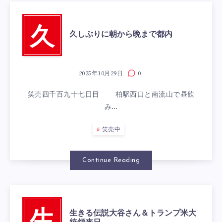
久
久しぶりに朝から晩まで都内
2025年10月29日
0
笑売四千百九十七日目 柏駅西口と南流山で昼飲
み…
笑売中
Continue Reading
生きる伝説大谷さん＆トランプ米大