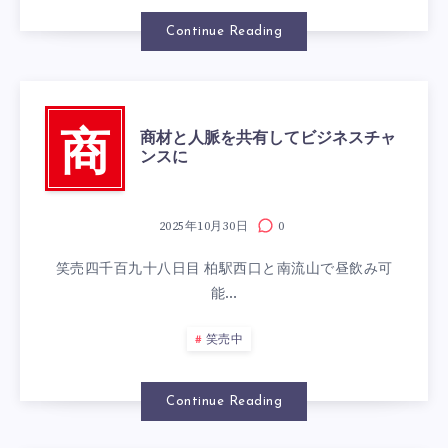
Continue Reading
商材と人脈を共有してビジネスチャ
商
ンスに
2025年10月30日
0
笑売四千百九十八日目 柏駅西口と南流山で昼飲み可
能…
笑売中
Continue Reading