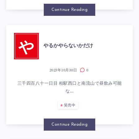
Continue Reading
や
やるかやらないかだけ
2023年10月30日
0
三千四百八十一日目 柏駅西口と南流山で昼飲み可能
な…
笑売中
Continue Reading