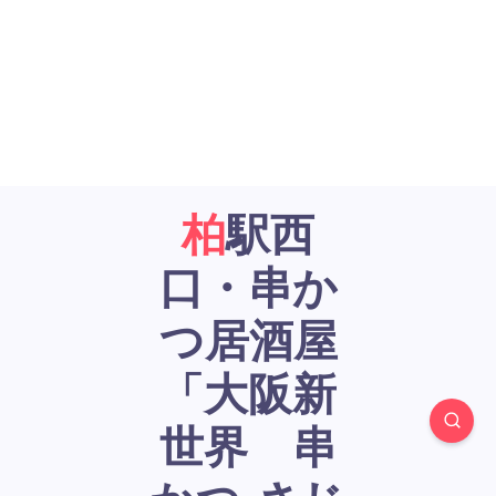
柏駅西
口・串か
つ居酒屋
「大阪新
世界 串