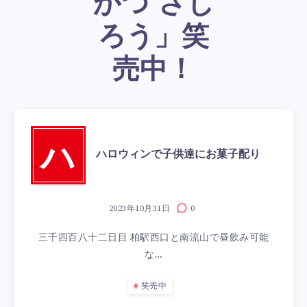
かつ さじ
ろう」笑
売中！
ハ
ハロウィンで子供達にお菓子配り
2023年10月31日
0
三千四百八十二日目 柏駅西口と南流山で昼飲み可能
な…
笑売中