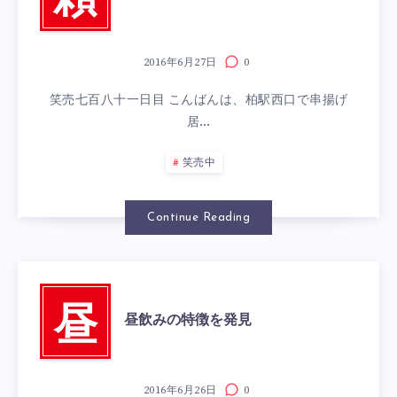
頼
2016年6月27日
0
笑売七百八十一日目 こんばんは、柏駅西口で串揚げ
居…
笑売中
Continue Reading
昼
昼飲みの特徴を発見
2016年6月26日
0