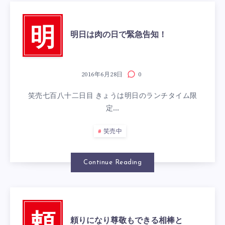
明
明日は肉の日で緊急告知！
2016年6月28日
0
笑売七百八十二日目 きょうは明日のランチタイム限
定…
笑売中
Continue Reading
頼りになり尊敬もできる相棒と