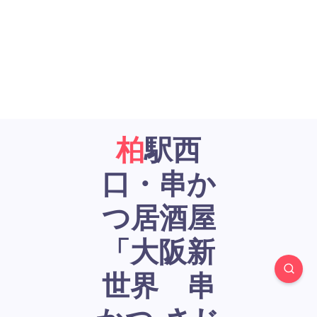
柏駅西
口・串か
つ居酒屋
「大阪新
世界 串