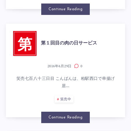
Continue Reading
第
第１回目の肉の日サービス
2016年6月29日
0
笑売七百八十三日目 こんばんは、柏駅西口で串揚げ
居…
笑売中
Continue Reading