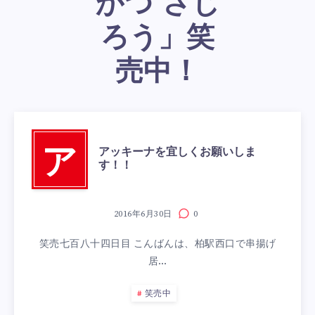
かつ さじ
ろう」笑
売中！
アッキーナを宜しくお願いしま
ア
す！！
2016年6月30日
0
笑売七百八十四日目 こんばんは、柏駅西口で串揚げ
居…
笑売中