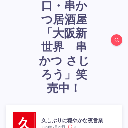
口・串か
つ居酒屋
「大阪新
世界 串
かつ さじ
ろう」笑
売中！
久しぶりに穏やかな夜営業
久
2024年7月29日
0