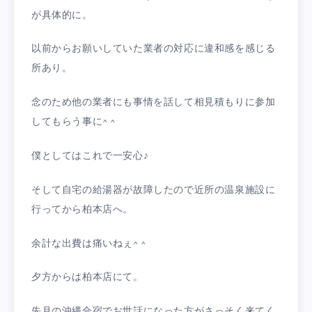
が具体的に。
以前からお願いしていた業者の対応に違和感を感じる
所あり。
念のため他の業者にも事情を話して相見積もりに参加
してもらう事に^ ^
僕としてはこれで一安心♪
そして自宅の給湯器が故障したので近所の温泉施設に
行ってから柏本店へ。
余計な出費は痛いねぇ^ ^
夕方からは柏本店にて。
先月の沖縄合宿でお世話になった方がさっそく来てく