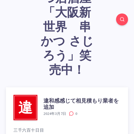
「大阪新
世界 串
かつ さじ
ろう」笑
売中！
違和感感じて相見積もり業者を
違
追加
2024年3月7日
0
三千六百十日目