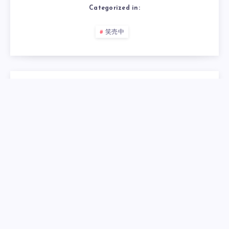
Categorized in:
笑売中
コメントを残す