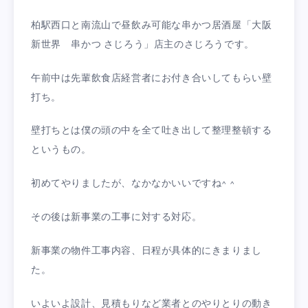
柏駅西口と南流山で昼飲み可能な串かつ居酒屋「大阪
新世界 串かつ さじろう」店主のさじろうです。
午前中は先輩飲食店経営者にお付き合いしてもらい壁
打ち。
壁打ちとは僕の頭の中を全て吐き出して整理整頓する
というもの。
初めてやりましたが、なかなかいいですね^ ^
その後は新事業の工事に対する対応。
新事業の物件工事内容、日程が具体的にきまりまし
た。
いよいよ設計、見積もりなど業者とのやりとりの動き