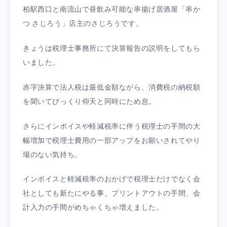
柏駅西口と南流山で昼飲み可能な串揚げ居酒屋「串か
つ さじろう」店主のさじろうです。
きょうは税理士事務所にて決算報告の説明をしてもら
いました。
赤字決算で法人税は最低金額ながら、消費税の納税額
を聞いてびっくり仰天と同時にため息。
さらにインボイスや軽減税率に伴う税理士の手間の大
幅増加で税理士費用の一部アップをお願いされてやり
場のない気持ち。
インボイスと軽減税率のおかげで税理士だけでなく会
社としても新たにやる事、プリントアウトの手間、会
計入力の手間がめちゃくちゃ増えました。