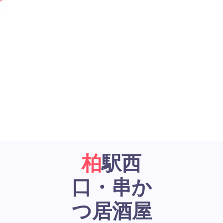
柏駅西
口・串か
つ居酒屋