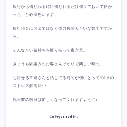
銀行から借りれる時に借りれるだけ借りておいて良か
った、と心底思います。
銀行預金はお金ではなく体力数値みたいな数字ですか
ら。
そんな辛い気持ちを振り払って夜営業。
きょうも馴染みのお客さんばかりで楽しい時間。
心許せる常連さんと話してる時間が僕にとっての1番の
ストレス解消法^ ^
祝日前の明日は忙しくなってくれますように♪
Categorized in: