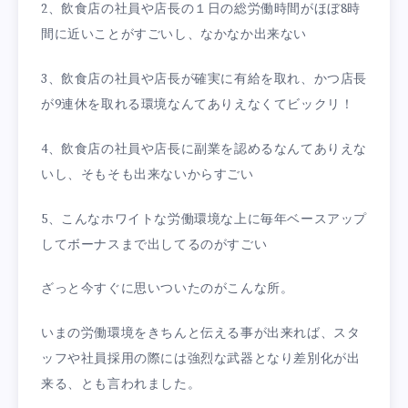
2、飲食店の社員や店長の１日の総労働時間がほぼ8時
間に近いことがすごいし、なかなか出来ない
3、飲食店の社員や店長が確実に有給を取れ、かつ店長
が9連休を取れる環境なんてありえなくてビックリ！
4、飲食店の社員や店長に副業を認めるなんてありえな
いし、そもそも出来ないからすごい
5、こんなホワイトな労働環境な上に毎年ベースアップ
してボーナスまで出してるのがすごい
ざっと今すぐに思いついたのがこんな所。
いまの労働環境をきちんと伝える事が出来れば、スタ
ッフや社員採用の際には強烈な武器となり差別化が出
来る、とも言われました。