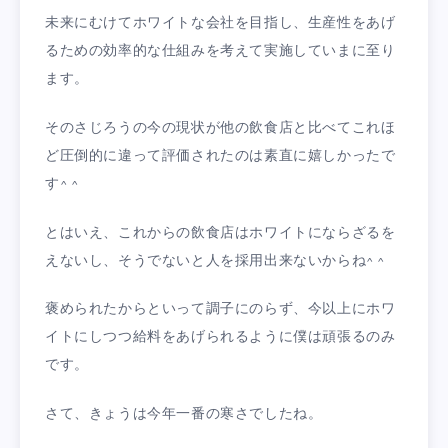
未来にむけてホワイトな会社を目指し、生産性をあげ
るための効率的な仕組みを考えて実施していまに至り
ます。
そのさじろうの今の現状が他の飲食店と比べてこれほ
ど圧倒的に違って評価されたのは素直に嬉しかったで
す^ ^
とはいえ、これからの飲食店はホワイトにならざるを
えないし、そうでないと人を採用出来ないからね^ ^
褒められたからといって調子にのらず、今以上にホワ
イトにしつつ給料をあげられるように僕は頑張るのみ
です。
さて、きょうは今年一番の寒さでしたね。