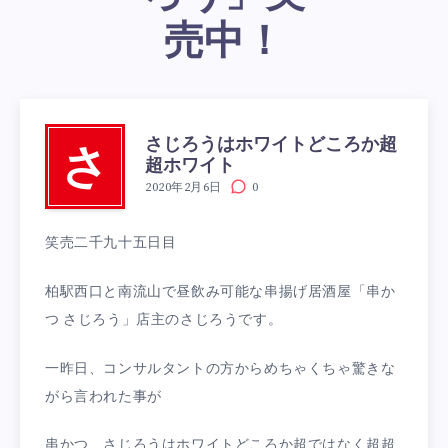
売中！
さじろうはホワイトどころか超
さ
超ホワイト
2020年2月6日
0
笑売二千九十五日目
柏駅西口と南流山で昼飲み可能な串揚げ居酒屋「串か
つ さじろう」店主のさじろうです。
一昨日、コンサルタントの方からめちゃくちゃ驚きな
がら言われた事が
串かつ さじろうはホワイトどころか超ではなく超超