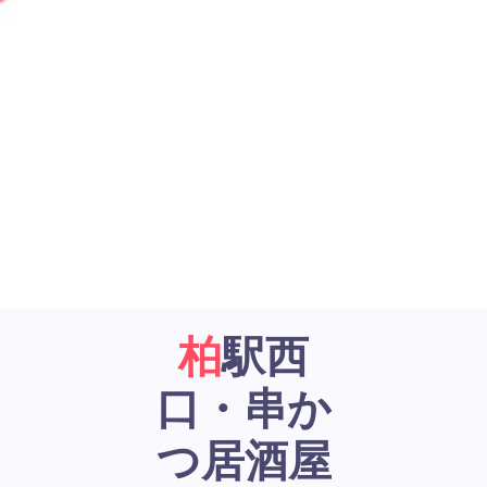
柏駅西
口・串か
つ居酒屋