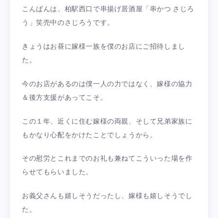
こんばんは、柏駅西口で串揚げ居酒屋「串かつ さじろ
う」笑売中のさじろうです。
きょうはお昼に嫁様一族を僕のお店にご招待しまし
た。
今のお店があるのは僕一人の力ではなく、嫁様の協力
＆後方支援があってこそ。
この１年、近くに住む嫁様の両親、そして兄弟家族に
もかなり心配をかけたことでしょうから。
その慰労とこれまでのお礼も兼ねてこういった場を作
らせてもらいました。
お義父さんも嬉しそうだったし、嫁様も嬉しそうでし
た。