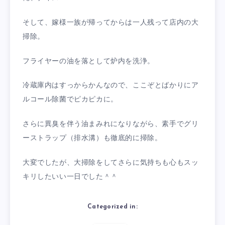
そして、嫁様一族が帰ってからは一人残って店内の大
掃除。
フライヤーの油を落として炉内を洗浄。
冷蔵庫内はすっからかんなので、ここぞとばかりにア
ルコール除菌でピカピカに。
さらに異臭を伴う油まみれになりながら、素手でグリ
ーストラップ（排水溝）も徹底的に掃除。
大変でしたが、大掃除をしてさらに気持ちも心もスッ
キリしたいい一日でした＾＾
Categorized in: