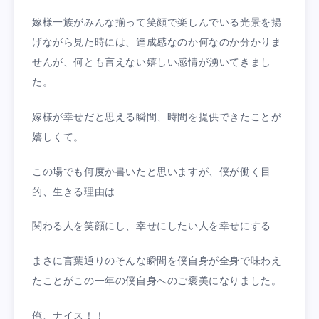
嫁様一族がみんな揃って笑顔で楽しんでいる光景を揚
げながら見た時には、達成感なのか何なのか分かりま
せんが、何とも言えない嬉しい感情が湧いてきまし
た。
嫁様が幸せだと思える瞬間、時間を提供できたことが
嬉しくて。
この場でも何度か書いたと思いますが、僕が働く目
的、生きる理由は
関わる人を笑顔にし、幸せにしたい人を幸せにする
まさに言葉通りのそんな瞬間を僕自身が全身で味わえ
たことがこの一年の僕自身へのご褒美になりました。
俺、ナイス！！