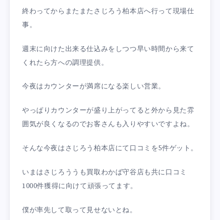
終わってからまたまたさじろう柏本店へ行って現場仕
事。
週末に向けた出来る仕込みをしつつ早い時間から来て
くれたら方への調理提供。
今夜はカウンターが満席になる楽しい営業。
やっぱりカウンターが盛り上がってると外から見た雰
囲気が良くなるのでお客さんも入りやすいですよね。
そんな今夜はさじろう柏本店にて口コミを5件ゲット。
いまはさじろううも買取わかば守谷店も共に口コミ
1000件獲得に向けて頑張ってます。
僕が率先して取って見せないとね。