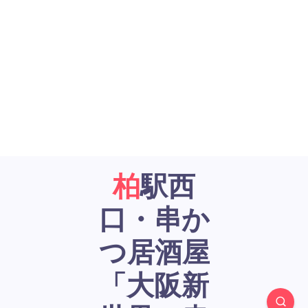
柏駅西
口・串か
つ居酒屋
「大阪新