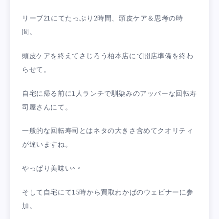
リーブ21にてたっぷり2時間、頭皮ケア＆思考の時
間。
頭皮ケアを終えてさじろう柏本店にて開店準備を終わ
らせて。
自宅に帰る前に1人ランチで馴染みのアッパーな回転寿
司屋さんにて。
一般的な回転寿司とはネタの大きさ含めてクオリティ
が違いますね。
やっぱり美味い^ ^
そして自宅にて15時から買取わかばのウェビナーに参
加。