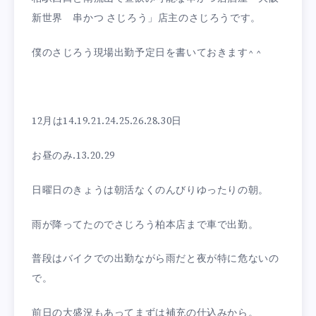
新世界 串かつ さじろう」店主のさじろうです。
僕のさじろう現場出勤予定日を書いておきます^ ^
12月は14.19.21.24.25.26.28.30日
お昼のみ.13.20.29
日曜日のきょうは朝活なくのんびりゆったりの朝。
雨が降ってたのでさじろう柏本店まで車で出勤。
普段はバイクでの出勤ながら雨だと夜が特に危ないの
で。
前日の大盛況もあってまずは補充の仕込みから。