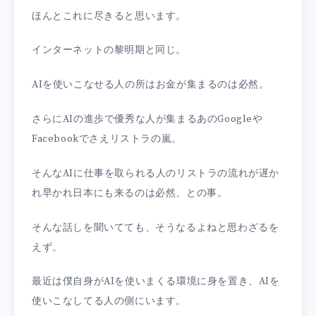
ほんとこれに尽きると思います。
インターネットの黎明期と同じ。
AIを使いこなせる人の所はお金が集まるのは必然。
さらにAIの進歩で優秀な人が集まるあのGoogleや
Facebookでさえリストラの嵐。
そんなAIに仕事を取られる人のリストラの流れが遅か
れ早かれ日本にも来るのは必然、との事。
そんな話しを聞いてても、そうなるよねと思わざるを
えず。
最近は僕自身がAIを使いまくる環境に身を置き、AIを
使いこなしてる人の側にいます。