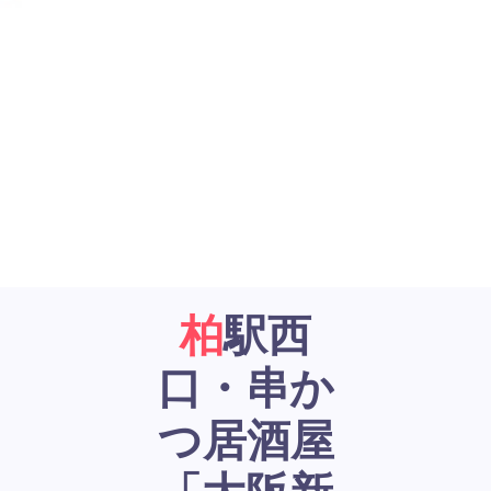
柏駅西
口・串か
つ居酒屋