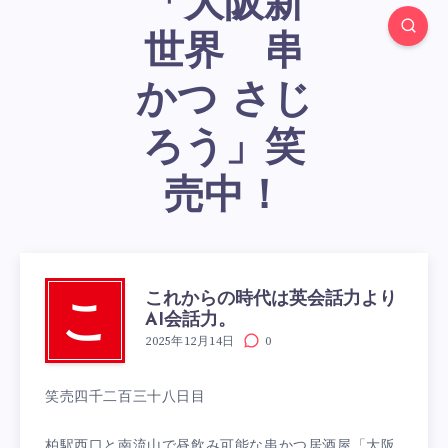
「大阪新
世界 串
かつ さじ
ろう」笑
売中！
これからの時代は英会話力より
こ
AI会話力。
2025年12月14日
0
笑売四千二百三十八日目
柏駅西口と南流山で昼飲み可能な串かつ居酒屋「大阪