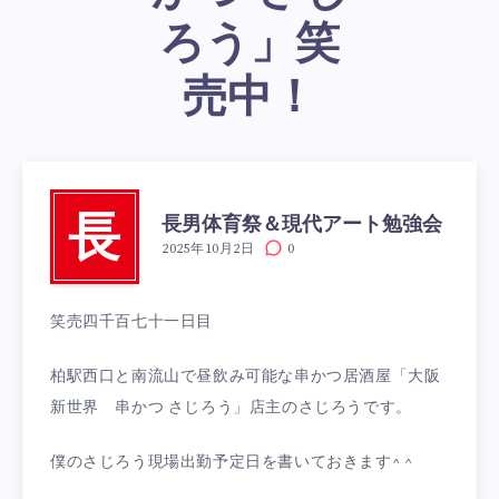
ろう」笑
売中！
長男体育祭＆現代アート勉強会
長
2025年10月2日
0
笑売四千百七十一日目
柏駅西口と南流山で昼飲み可能な串かつ居酒屋「大阪
新世界 串かつ さじろう」店主のさじろうです。
僕のさじろう現場出勤予定日を書いておきます^ ^