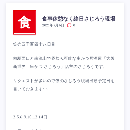
食事休憩なく終日さじろう現場
食
2025年9月6日
0
笑売四千百四十八日目
柏駅西口と南流山で昼飲み可能な串かつ居酒屋「大阪
新世界 串かつ さじろう」店主のさじろうです。
リクエストが多いので僕のさじろう現場出勤予定日を
書いておきます^ ^
2.5.6.9.10.12.14日