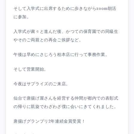
そして入学式に出席するために歩きながらzoom朝活
に参加。
入学式が粛々と進んだ後、かつての保育園での同級生
やそのご両親との再会ご挨拶など。
午後は早めにさじろう柏本店に行って事務作業。
そして営業開始。
今夜はサプライズのご来店。
仙台で唐揚げ屋さんを経営する仲間が都内での表彰式
の帰りに凱旋でわざわざ僕に会いにきてくれました。
唐揚げグランプリ2年連続金賞受賞！