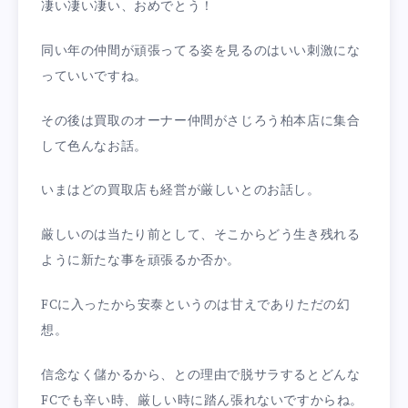
凄い凄い凄い、おめでとう！
同い年の仲間が頑張ってる姿を見るのはいい刺激にな
っていいですね。
その後は買取のオーナー仲間がさじろう柏本店に集合
して色んなお話。
いまはどの買取店も経営が厳しいとのお話し。
厳しいのは当たり前として、そこからどう生き残れる
ように新たな事を頑張るか否か。
FCに入ったから安泰というのは甘えでありただの幻
想。
信念なく儲かるから、との理由で脱サラするとどんな
FCでも辛い時、厳しい時に踏ん張れないですからね。