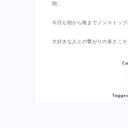
間。
今日も朝から晩までノンストップ
大好きな人との繋がりの多さこそ
Ca
Tagged