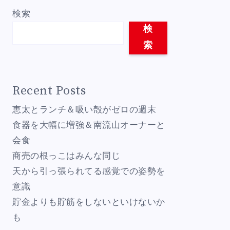
検索
検
索
Recent Posts
恵太とランチ＆吸い殻がゼロの週末
食器を大幅に増強＆南流山オーナーと
会食
商売の根っこはみんな同じ
天から引っ張られてる感覚での姿勢を
意識
貯金よりも貯筋をしないといけないか
も