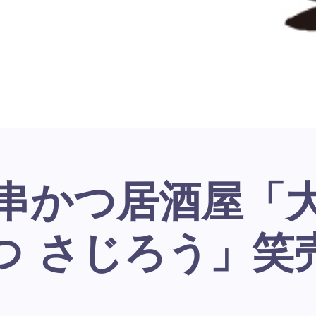
つ さじろう」笑