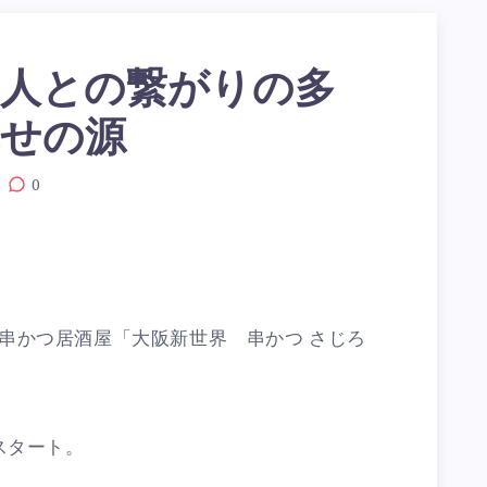
人との繋がりの多
せの源
0
串かつ居酒屋「大阪新世界 串かつ さじろ
スタート。