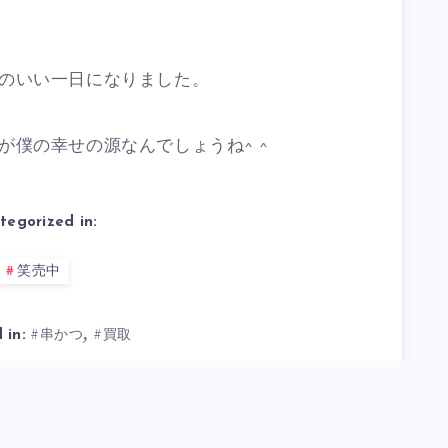
のいい一日になりました。
が僕の幸せの源なんでしょうね^ ^
tegorized in:
笑売中
,
#串かつ
#買取
 in: