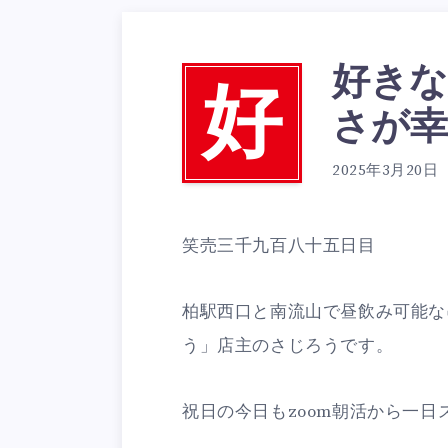
好きな
好
さが幸
2025年3月20日
笑売三千九百八十五日目
柏駅西口と南流山で昼飲み可能な
う」店主のさじろうです。
祝日の今日もzoom朝活から一日