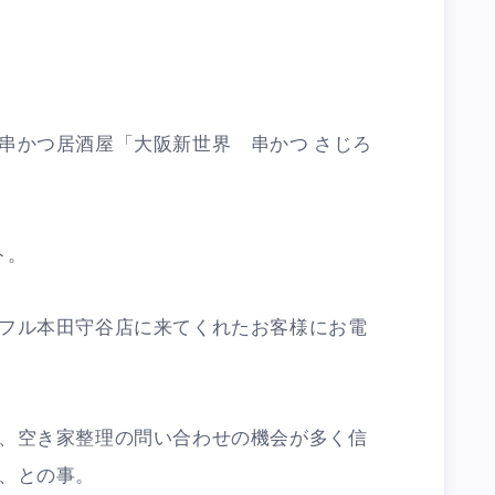
串かつ居酒屋「大阪新世界 串かつ さじろ
ト。
フル本田守谷店に来てくれたお客様にお電
、空き家整理の問い合わせの機会が多く信
、との事。