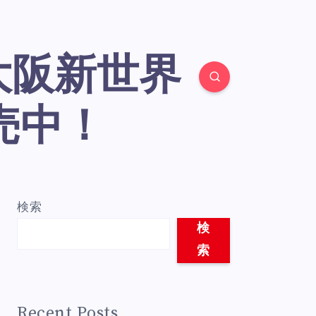
売中！
検索
検
索
Recent Posts