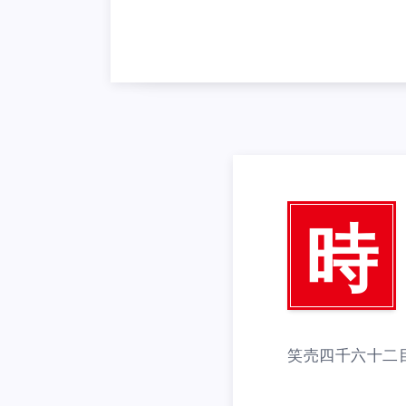
時
笑売四千六十二