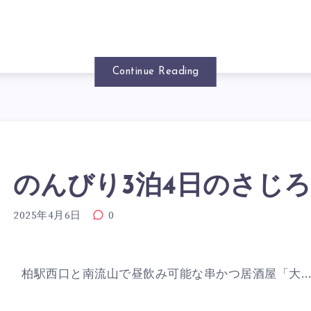
Continue Reading
のんびり3泊4日のさじ
2025年4月6日
0
 柏駅西口と南流山で昼飲み可能な串かつ居酒屋「大