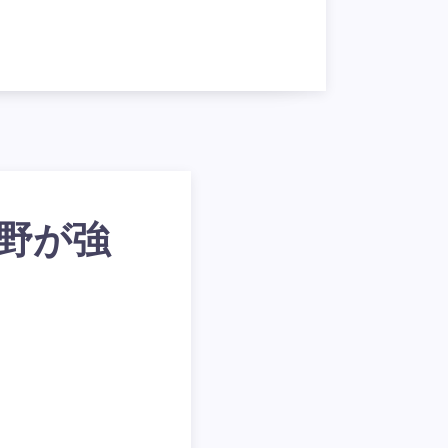
野が強
…