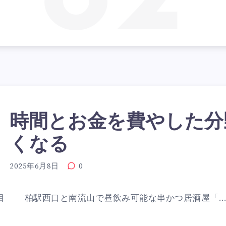
時間とお金を費やした分
くなる
2025年6月8日
0
目 柏駅西口と南流山で昼飲み可能な串かつ居酒屋「