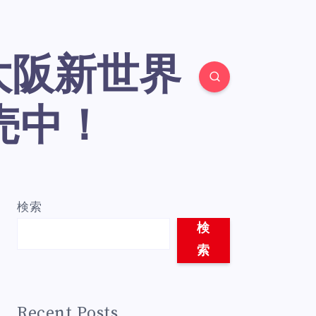
売中！
検索
検
索
Recent Posts