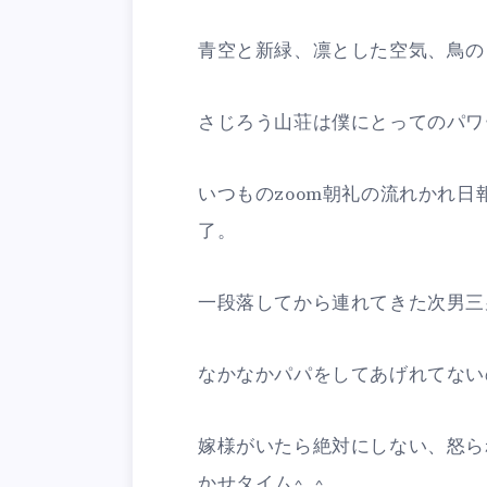
青空と新緑、凛とした空気、鳥の
さじろう山荘は僕にとってのパワ
いつものzoom朝礼の流れかれ
了。
一段落してから連れてきた次男三
なかなかパパをしてあげれてない
嫁様がいたら絶対にしない、怒ら
かせタイム^_^