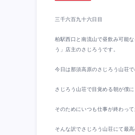
三千六百九十六日目
柏駅西口と南流山で昼飲み可能な
う」店主のさじろうです。
今日は那須高原のさじろう山荘で
さじろう山荘で目覚める朝が僕に
そのためにいつも仕事が終わって
そんな訳でさじろう山荘にて最高