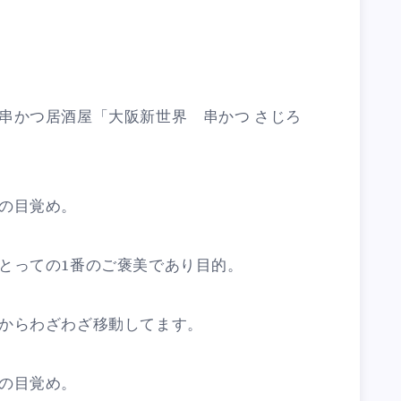
串かつ居酒屋「大阪新世界 串かつ さじろ
の目覚め。
とっての1番のご褒美であり目的。
からわざわざ移動してます。
の目覚め。