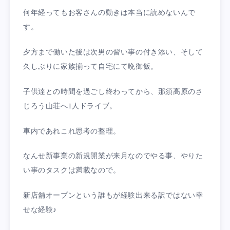
何年経ってもお客さんの動きは本当に読めないんで
す。
夕方まで働いた後は次男の習い事の付き添い、そして
久しぶりに家族揃って自宅にて晩御飯。
子供達との時間を過ごし終わってから、那須高原のさ
じろう山荘へ1人ドライブ。
車内であれこれ思考の整理。
なんせ新事業の新規開業が来月なのでやる事、やりた
い事のタスクは満載なので。
新店舗オープンという誰もが経験出来る訳ではない幸
せな経験♪