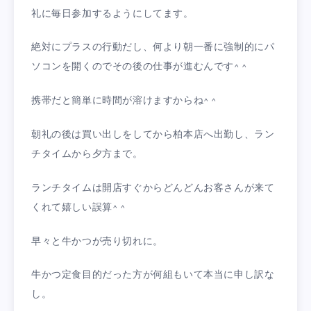
礼に毎日参加するようにしてます。
絶対にプラスの行動だし、何より朝一番に強制的にパ
ソコンを開くのでその後の仕事が進むんです^ ^
携帯だと簡単に時間が溶けますからね^ ^
朝礼の後は買い出しをしてから柏本店へ出勤し、ラン
チタイムから夕方まで。
ランチタイムは開店すぐからどんどんお客さんが来て
くれて嬉しい誤算^ ^
早々と牛かつが売り切れに。
牛かつ定食目的だった方が何組もいて本当に申し訳な
し。