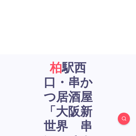
柏駅西
口・串か
つ居酒屋
「大阪新
世界 串