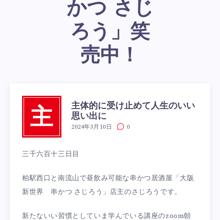
かつ さじ
ろう」笑
売中！
主体的に受け止めて人生のいい
主
思い出に
2024年3月10日
0
三千六百十三日目
柏駅西口と南流山で昼飲み可能な串かつ居酒屋「大阪
新世界 串かつ さじろう」店主のさじろうです。
新たないい習慣としていま学んでいる講座のzoom朝