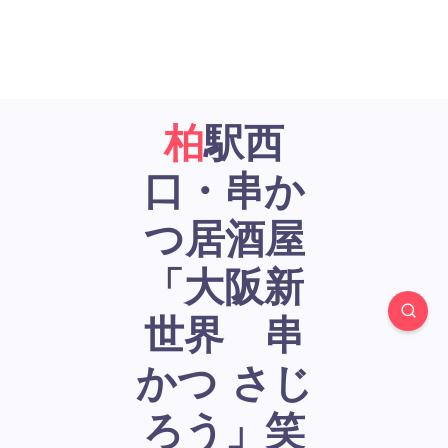
柏駅西
口・串か
つ居酒屋
「大阪新
世界 串
かつ さじ
ろう」笑