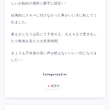
しいお勧めの場所に勝手に認定^ ^
結果的にスキーに行けなかった事がいい方に転じてく
れました。
夜もさじろう山荘にて子供４人、大人４人で焚き火し
たり映画を見たりの充実時間。
きょうも子供達の笑い声が絶えないいい一日になりま
した^ ^
Categorized in:
笑売中