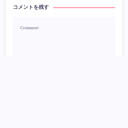
コメントを残す
次回のコメントで使用するためブラウザーに自分の名
前、メールアドレス、サイトを保存する。