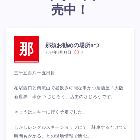
売中！
那須お勧めの場所2つ
那
2024年2月11日
0
三千五百八十五日目
柏駅西口と南流山で昼飲み可能な串かつ居酒屋「大阪
新世界 串かつ さじろう」店主のさじろうです。
きょうはスキーに行く予定でした。
しかしレンタルスキーショップにて、駐車するだけで2
時間もかかる、との現地情報で断念。