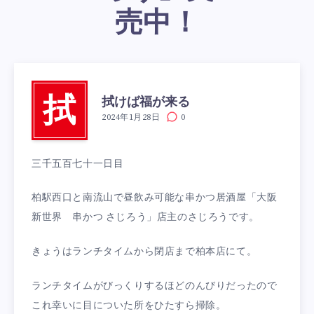
売中！
拭けば福が来る
拭
2024年1月28日
0
三千五百七十一日目
柏駅西口と南流山で昼飲み可能な串かつ居酒屋「大阪
新世界 串かつ さじろう」店主のさじろうです。
きょうはランチタイムから閉店まで柏本店にて。
ランチタイムがびっくりするほどのんびりだったので
これ幸いに目についた所をひたすら掃除。