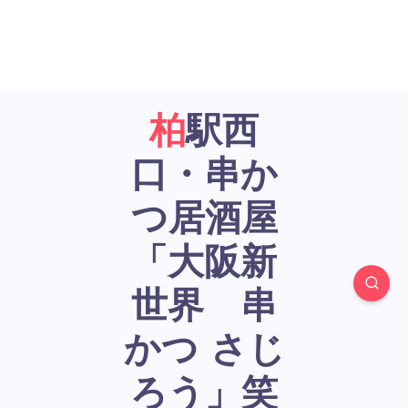
柏駅西
口・串か
つ居酒屋
「大阪新
世界 串
かつ さじ
ろう」笑