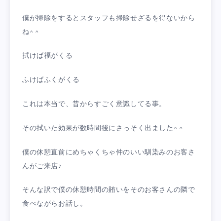
僕が掃除をするとスタッフも掃除せざるを得ないから
ね^ ^
拭けば福がくる
ふけばふくがくる
これは本当で、昔からすごく意識してる事。
その拭いた効果が数時間後にさっそく出ました^ ^
僕の休憩直前にめちゃくちゃ仲のいい馴染みのお客さ
んがご来店♪
そんな訳で僕の休憩時間の賄いをそのお客さんの隣で
食べながらお話し。