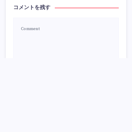
コメントを残す
次回のコメントで使用するためブラウザーに自分の名
前、メールアドレス、サイトを保存する。