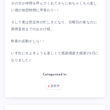
その方が仲間を呼んでくれてさらにめちゃくちゃ楽し
い僕の休憩時間に早替わり^ ^
そして夜は想定外の忙しさとなり、日曜日の夜なのに
満席直前までのおかげ様。
昨夜の反動かしら^ ^
いずれにせよきょうも楽しくて感謝感謝大感謝の1日に
なりました♪
Categorized in:
笑売中