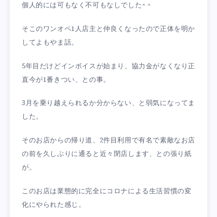
個人的には可もなく不可もなしでした^ ^
そこのワンオペ1人店主と仲良くなったので正体を明か
してよもやま話。
5年目だけどインボイスが始まり、協力金がなくなり正
直今が1番きつい、との事。
3月を乗り越えられるか分からない、と弱気になってま
した。
そのお店からの帰り道、2件目利用で有名で素敵なお店
の前を久しぶりに通ると近々閉店します、との張り紙
が。
このお店は業態的に完全にコロナによる生活習慣の変
化にやられた感じ。