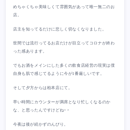
めちゃくちゃ美味しくて雰囲気があって唯一無二のお
店。
店主を知ってるだけに悲しく切なくなりました。
世間では流行ってるお店だけが目立ってコロナが終わ
った感あります。
でもお酒をメインにした多くの飲食店経営の現実は僕
自身も肌で感じてるように今が1番厳しいです。
そして夕方からは柏本店にて。
早い時間にカウンターが満席となり忙しくなるのか
な、と思ったんですけどね^ ^
今夜は後が続かずのんびり。