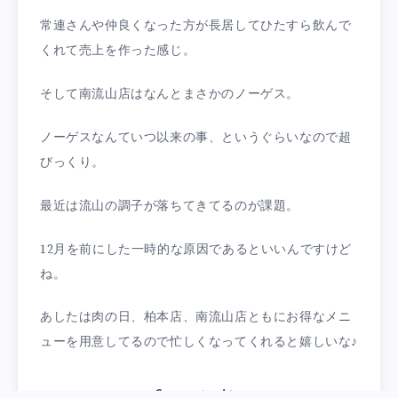
常連さんや仲良くなった方が長居してひたすら飲んで
くれて売上を作った感じ。
そして南流山店はなんとまさかのノーゲス。
ノーゲスなんていつ以来の事、というぐらいなので超
びっくり。
最近は流山の調子が落ちてきてるのが課題。
12月を前にした一時的な原因であるといいんですけど
ね。
あしたは肉の日、柏本店、南流山店ともにお得なメニ
ューを用意してるので忙しくなってくれると嬉しいな♪
Categorized in: