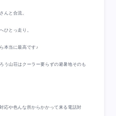
さんと合流。
へひとっ走り。
ら本当に最高です♪
ろう山荘はクーラー要らずの避暑地そのも
対応や色んな所からかかって来る電話対