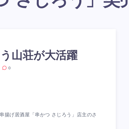
つ さじろう」笑
う山荘が大活躍
0
串揚げ居酒屋「串かつ さじろう」店主のさ