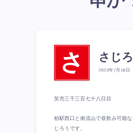
串か
さじろ
さ
2023年7月18日
笑売三千三百七十八日目
柏駅西口と南流山で昼飲み可能な
じろうです。