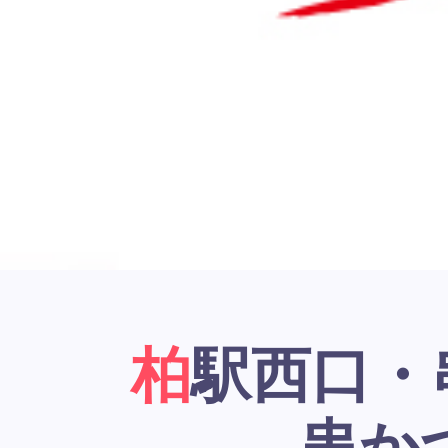
柏駅西口・串かつ居酒屋「大阪新世界