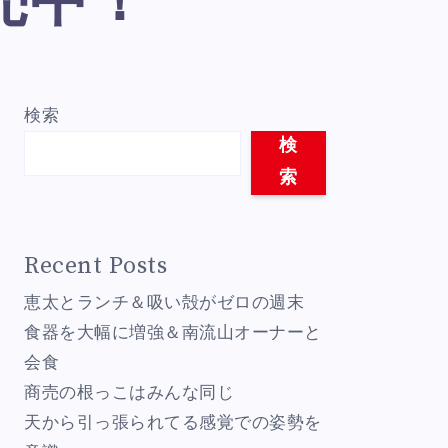
売中！
検索
検
索
Recent Posts
恵太とランチ＆吸い殻がゼロの週末
食器を大幅に増強＆南流山オーナーと
会食
商売の根っこはみんな同じ
天から引っ張られてる感覚での姿勢を