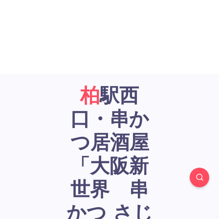
柏駅西
口・串か
つ居酒屋
「大阪新
世界 串
かつ さじ