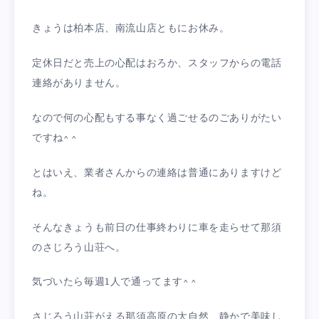
きょうは柏本店、南流山店ともにお休み。
定休日だと売上の心配はおろか、スタッフからの電話
連絡がありません。
なので何の心配もする事なく過ごせるのごありがたい
ですね^ ^
とはいえ、業者さんからの連絡は普通にありますけど
ね。
そんなきょうも前日の仕事終わりに車を走らせて那須
のさじろう山荘へ。
気づいたら毎週1人で通ってます^ ^
さじろう山荘がえる那須高原の大自然、静かで美味し