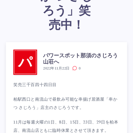
ろう」笑
売中！
パワースポット那須のさじろう
パ
山荘へ
2022年11月22日
0
笑売三千百四十四日目
柏駅西口と南流山で昼飲み可能な串揚げ居酒屋「串か
つ さじろう」店主のさじろうです。
11月は毎週火曜の1日、8日、15日、23日、29日を柏本
店、南流山店ともに臨時休業とさせて頂きます。