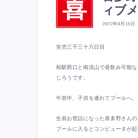
喜
ィブ
2022年8月15日
笑売三千三十六日目
柏駅西口と南流山で昼飲み可能な
じろうです。
午前中、子供を連れてプールへ。
生前お世話になった喜多野さんの
プールに入るとコンピュータが起