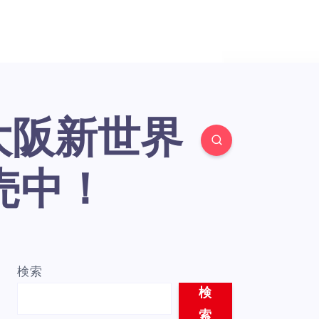
売中！
検索
検
索