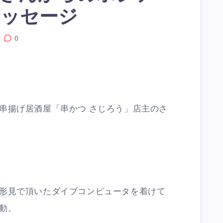
メッセージ
0
串揚げ居酒屋「串かつ さじろう」店主のさ
形見で頂いたダイブコンピュータを着けて
動。