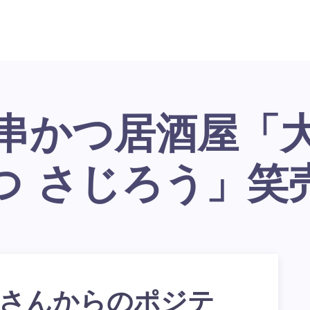
つ さじろう」笑
野さんからのポジテ