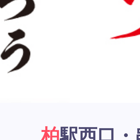
柏駅西口・串かつ居酒屋「大阪新世界