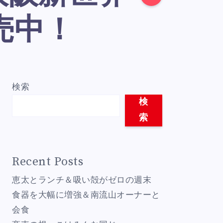
売中！
検索
検
索
Recent Posts
恵太とランチ＆吸い殻がゼロの週末
食器を大幅に増強＆南流山オーナーと
会食