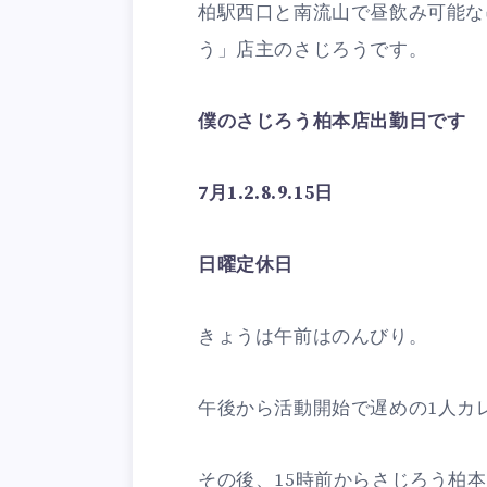
柏駅西口と南流山で昼飲み可能な
う」店主のさじろうです。
僕のさじろう柏本店出勤日です
7月1.2.8.9.15日
日曜定休日
きょうは午前はのんびり。
午後から活動開始で遅めの1人カ
その後、15時前からさじろう柏