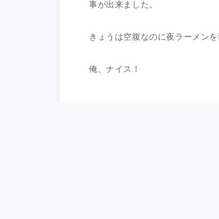
事が出来ました。
きょうは空腹なのに夜ラーメンを
俺、ナイス！
Ca
Tagged