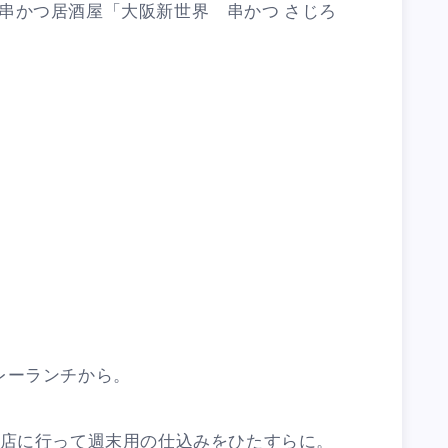
串かつ居酒屋「大阪新世界 串かつ さじろ
レーランチから。
本店に行って週末用の仕込みをひたすらに。