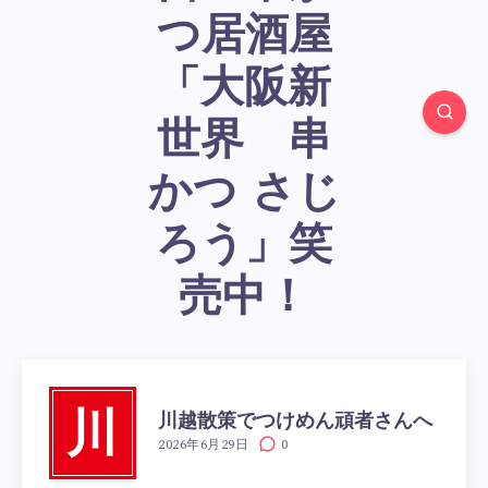
つ居酒屋
「大阪新
世界 串
かつ さじ
ろう」笑
売中！
川越散策でつけめん頑者さんへ
川
2026年6月29日
0