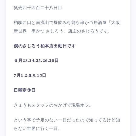
笑売四千四百ニ十八日目
柏駅西口と南流山で昼飲み可能な串かつ居酒屋「大阪
新世界 串かつ さじろう」店主のさじろうです。
僕のさじろう柏本店出勤日です
６月23.24.25.26.30日
7月1.2.8.9.15日
日曜定休日
きょうもスタッフのおかげで現場オフ。
という事で予定のない一日だったので知ってるけど知
らない世界に行く一日。