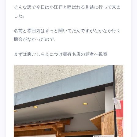
そんな訳で今日は小江戸と呼ばれる川越に行って来ま
した。
名前と雰囲気はずっと聞いてたんですがなかなか行く
機会がなかったので。
まずは腹ごしらえにつけ麺有名店の頑者へ視察