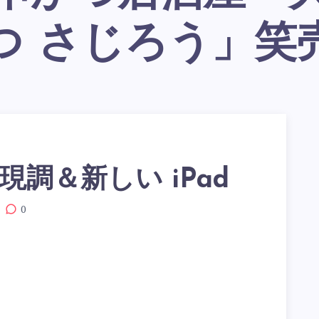
つ さじろう」笑
現調＆新しい iPad
0