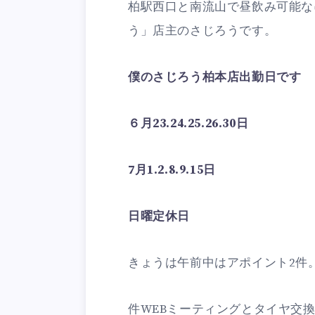
柏駅西口と南流山で昼飲み可能な
う」店主のさじろうです。
僕のさじろう柏本店出勤日です
６月23.24.25.26.30日
7月1.2.8.9.15日
日曜定休日
きょうは午前中はアポイント2件
件WEBミーティングとタイヤ交