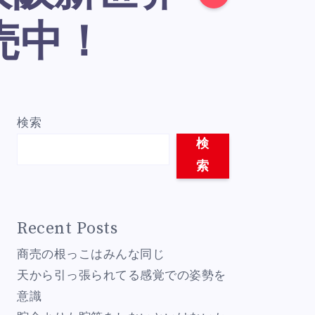
売中！
検索
検
索
Recent Posts
商売の根っこはみんな同じ
天から引っ張られてる感覚での姿勢を
意識