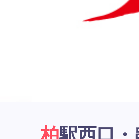
柏駅西口・串かつ居酒屋「大阪新世界