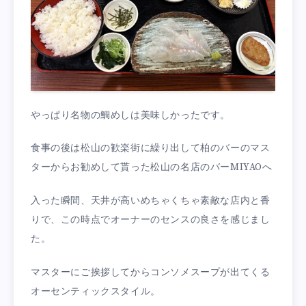
やっぱり名物の鯛めしは美味しかったです。
食事の後は松山の歓楽街に繰り出して柏のバーのマス
ターからお勧めして貰った松山の名店のバーMIYAOへ
入った瞬間、天井が高いめちゃくちゃ素敵な店内と香
りで、この時点でオーナーのセンスの良さを感じまし
た。
マスターにご挨拶してからコンソメスープが出てくる
オーセンティックスタイル。