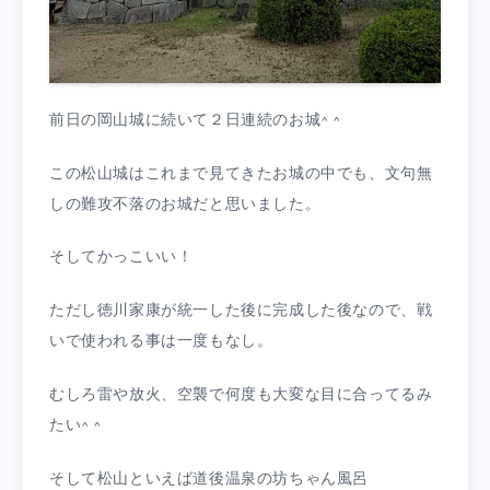
前日の岡山城に続いて２日連続のお城^ ^
この松山城はこれまで見てきたお城の中でも、文句無
しの難攻不落のお城だと思いました。
そしてかっこいい！
ただし徳川家康が統一した後に完成した後なので、戦
いで使われる事は一度もなし。
むしろ雷や放火、空襲で何度も大変な目に合ってるみ
たい^ ^
そして松山といえば道後温泉の坊ちゃん風呂