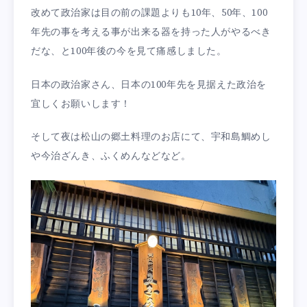
改めて政治家は目の前の課題よりも10年、50年、100
年先の事を考える事が出来る器を持った人がやるべき
だな、と100年後の今を見て痛感しました。
日本の政治家さん、日本の100年先を見据えた政治を
宜しくお願いします！
そして夜は松山の郷土料理のお店にて、宇和島鯛めし
や今治ざんき、ふくめんなどなど。