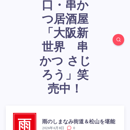
口・串か
つ居酒屋
「大阪新
世界 串
かつ さじ
ろう」笑
売中！
雨のしまなみ街道＆松山を堪能
雨
2026年6月8日
0