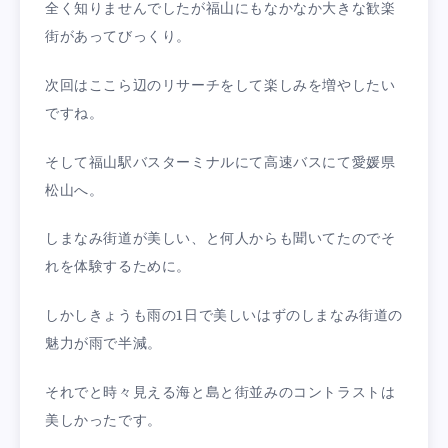
全く知りませんでしたが福山にもなかなか大きな歓楽
街があってびっくり。
次回はここら辺のリサーチをして楽しみを増やしたい
ですね。
そして福山駅バスターミナルにて高速バスにて愛媛県
松山へ。
しまなみ街道が美しい、と何人からも聞いてたのでそ
れを体験するために。
しかしきょうも雨の1日で美しいはずのしまなみ街道の
魅力が雨で半減。
それでと時々見える海と島と街並みのコントラストは
美しかったです。