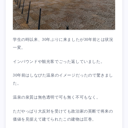
学生の時以来、30年ぶりに来ましたが30年前とは状況
一変。
インバウンドや観光客でごった返していました。
30年前はしなびた温泉のイメージだったので驚きまし
た。
温泉の泉質は無色透明で可も無く不可もなく。
ただやっぱり大反対を受けても政治家の英断で将来の
価値を見据えて建てられたこの建物は圧巻。