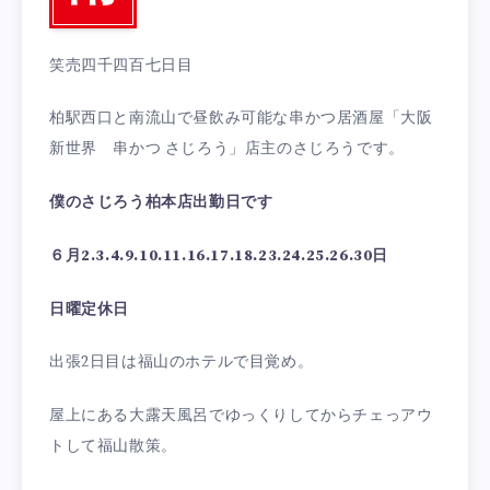
笑売四千四百七日目
柏駅西口と南流山で昼飲み可能な串かつ居酒屋「大阪
新世界 串かつ さじろう」店主のさじろうです。
僕のさじろう柏本店出勤日です
６月2.3.4.9.10.11.16.17.18.23.24.25.26.30日
日曜定休日
出張2日目は福山のホテルで目覚め。
屋上にある大露天風呂でゆっくりしてからチェっアウ
トして福山散策。