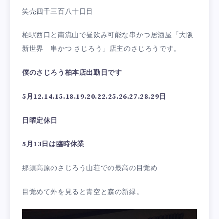
笑売四千三百八十日目
柏駅西口と南流山で昼飲み可能な串かつ居酒屋「大阪
新世界 串かつ さじろう」店主のさじろうです。
僕のさじろう柏本店出勤日です
5月12.14.15.18.19.20.22.25.26.27.28.29日
日曜定休日
5月13日は臨時休業
那須高原のさじろう山荘での最高の目覚め
目覚めて外を見ると青空と森の新緑。