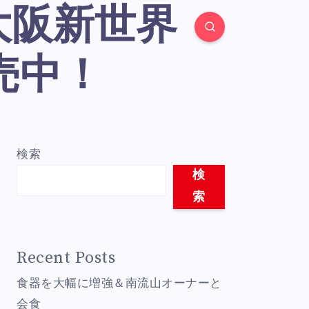
売中！
検索
検
索
Recent Posts
食器を大幅に増強＆南流山オーナーと
会食