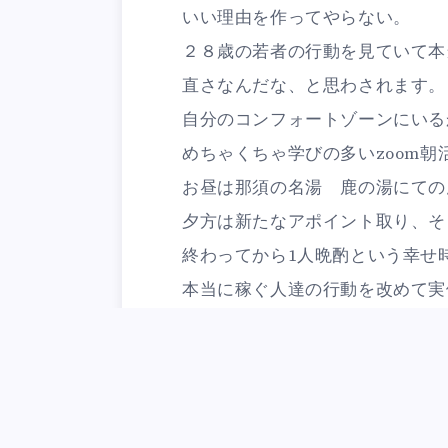
いい理由を作ってやらない。
２８歳の若者の行動を見ていて本
直さなんだな、と思わされます。
自分のコンフォートゾーンにいる
めちゃくちゃ学びの多いzoom
お昼は那須の名湯 鹿の湯にての
夕方は新たなアポイント取り、そ
終わってから1人晩酌という幸せ
本当に稼ぐ人達の行動を改めて実
Ca