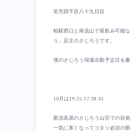
笑売四千百八十九日目
柏駅西口と南流山で昼飲み可能な
う」店主のさじろうです。
僕のさじろう現場出勤予定日を書い
10月は19.25.27.28.31
那須高原のさじろう山荘での目覚
一気に寒くなってコタツ必須の那