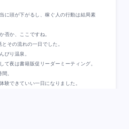
当に頭が下がるし、稼ぐ人の行動は結局素
か否か、ここですね。
朝活とその流れの一日でした。
んびり温泉。
して夜は書籍販促リーダーミーティング。
時間。
体験できていい一日になりました。
tegorized in:
笑売中