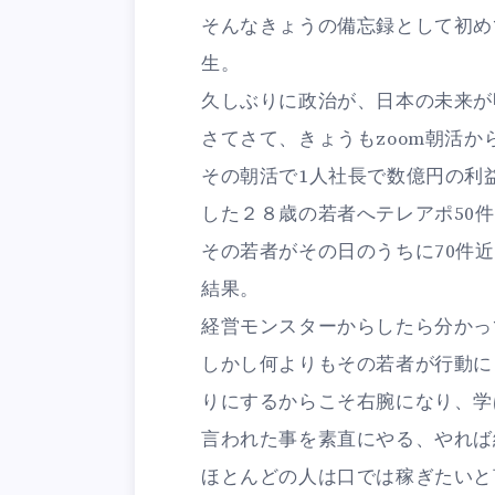
そんなきょうの備忘録として初め
生。
久しぶりに政治が、日本の未来が
さてさて、きょうもzoom朝活か
その朝活で1人社長で数億円の利
した２８歳の若者へテレアポ50
その若者がその日のうちに70件
結果。
経営モンスターからしたら分かっ
しかし何よりもその若者が行動に
りにするからこそ右腕になり、学
言われた事を素直にやる、やれば
ほとんどの人は口では稼ぎたいと