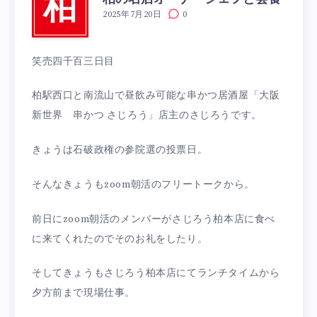
柏
2025年7月20日
0
笑売四千百三日目
柏駅西口と南流山で昼飲み可能な串かつ居酒屋「大阪
新世界 串かつ さじろう」店主のさじろうです。
きょうは石破政権の参院選の投票日。
そんなきょうもzoom朝活のフリートークから。
前日にzoom朝活のメンバーがさじろう柏本店に食べ
に来てくれたのでそのお礼をしたり。
そしてきょうもさじろう柏本店にてランチタイムから
夕方前まで現場仕事。