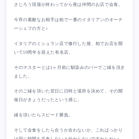
さじろう現場が終わってから夜は仲間のお店で会食。
今宵の素敵なお相手は柏で一番のイタリアンのオーナ
ーシェフの方と♪
イタリアのミシュラン店で修行した後、柏でお店を開
いて10周年を迎えた有名店。
そのマスターとは1ヶ月前に馴染みのバーでご縁を頂き
ました。
そのご縁を頂いた翌日に日時と場所を決めて、その開
催日がきょうだったという感じ。
縁を頂いたらスピード勝負。
そして会食をしたら合うか合わないか、こればっかり