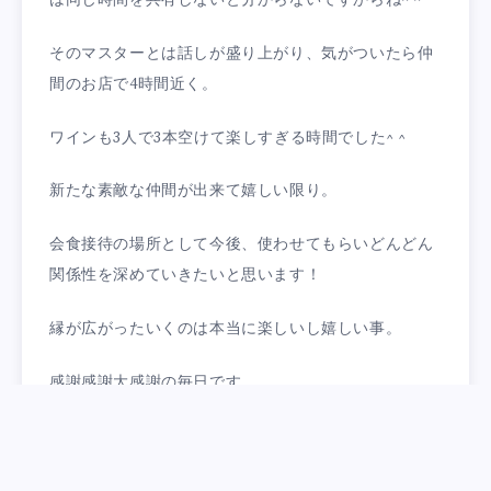
は同じ時間を共有しないと分からないですからね^ ^
そのマスターとは話しが盛り上がり、気がついたら仲
間のお店で4時間近く。
ワインも3人で3本空けて楽しすぎる時間でした^ ^
新たな素敵な仲間が出来て嬉しい限り。
会食接待の場所として今後、使わせてもらいどんどん
関係性を深めていきたいと思います！
縁が広がったいくのは本当に楽しいし嬉しい事。
感謝感謝大感謝の毎日です。
Categorized in: